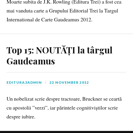
Moarte subita de J.K. Rowling (Editura Trei) a fost cea
mai vanduta carte a Grupului Editorial Trei la Targul
International de Carte Gaudeamus 2012.
Top 15: NOUTĂȚI la târgul
Gaudeamus
EDITURA3ADMIN
22 NOVEMBER 2012
Un nobelizat scrie despre tractoare, Bruckner se ceartă
cu apostolii ”verzi”, iar părintele cognitiviștilor scrie
despre iubire.