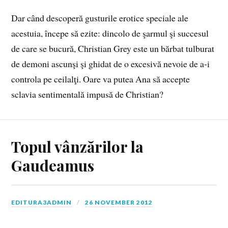
Dar când descoperă gusturile erotice speciale ale
acestuia, începe să ezite: dincolo de şarmul şi succesul
de care se bucură, Christian Grey este un bărbat tulburat
de demoni ascunşi şi ghidat de o excesivă nevoie de a-i
controla pe ceilalţi. Oare va putea Ana să accepte
sclavia sentimentală impusă de Christian?
Topul vânzărilor la
Gaudeamus
EDITURA3ADMIN
26 NOVEMBER 2012