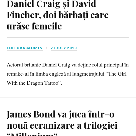
Daniel Craig și David
Fincher, doi bărbați care
urăsc femeile
EDITURA3ADMIN
27 JULY 2010
Actorul britanic Daniel Craig va deţine rolul principal în
remake-ul în limba engleză al lungmetrajului “The Girl
With the Dragon Tattoo”.
James Bond va juca într-o
nouă ecranizare a trilogiei