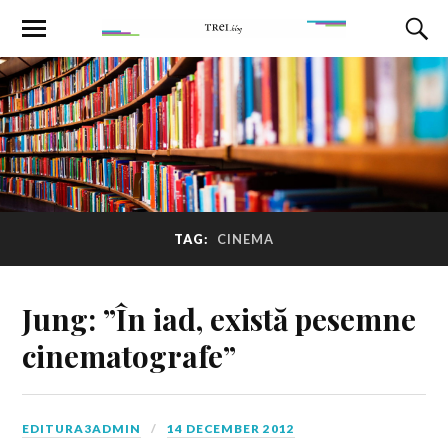
TAG:
CINEMA
Jung: ”În iad, există pesemne
cinematografe”
EDITURA3ADMIN
14 DECEMBER 2012