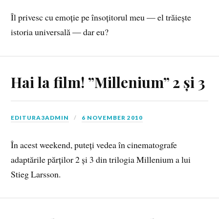
Îl privesc cu emoție pe însoțitorul meu — el trăiește
istoria universală — dar eu?
Hai la film! ”Millenium” 2 și 3
EDITURA3ADMIN
6 NOVEMBER 2010
În acest weekend, puteți vedea în cinematografe
adaptările părților 2 și 3 din trilogia Millenium a lui
Stieg Larsson.