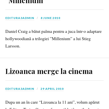
”Millenium”
EDITURA3ADMIN
8 JUNE 2010
Daniel Craig a bătut palma pentru a juca într-o adaptare
hollywoodiană a trilogiei ”Millenium” a lui Stieg
Larsson.
Lizoanca merge la cinema
EDITURA3ADMIN
29 APRIL 2010
Dupa un an în care “Lizoanca la 11 ani”, volum apărut