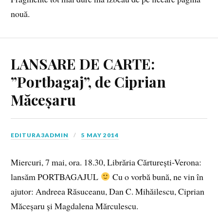
nouă.
LANSARE DE CARTE:
”Portbagaj”, de Ciprian
Măceșaru
EDITURA3ADMIN
5 MAY 2014
Miercuri, 7 mai, ora. 18.30, Librăria Cărturești-Verona:
lansăm PORTBAGAJUL
Cu o vorbă bună, ne vin în
ajutor: Andreea Răsuceanu, Dan C. Mihăilescu, Ciprian
Măceșaru și Magdalena Mărculescu.