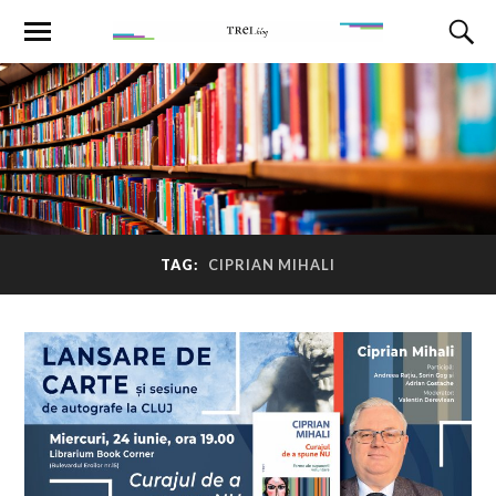
TAG:
CIPRIAN MIHALI