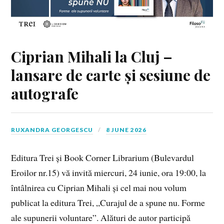
Ciprian Mihali la Cluj –
lansare de carte și sesiune de
autografe
RUXANDRA GEORGESCU
8 JUNE 2026
Editura Trei și Book Corner Librarium (Bulevardul
Eroilor nr.15) vă invită miercuri, 24 iunie, ora 19:00, la
întâlnirea cu Ciprian Mihali și cel mai nou volum
publicat la editura Trei, „Curajul de a spune nu. Forme
ale supunerii voluntare”. Alături de autor participă