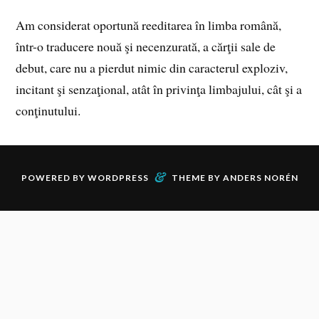
Am considerat oportună reeditarea în limba română,
într-o traducere nouă şi necenzurată, a cărţii sale de
debut, care nu a pierdut nimic din caracterul exploziv,
incitant şi senzaţional, atât în privinţa limbajului, cât şi a
conţinutului.
&
POWERED BY
WORDPRESS
THEME BY
ANDERS NORÉN