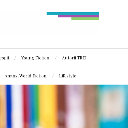
copii
Young Fiction
Autorii TREI
Anansi World Fiction
Lifestyle