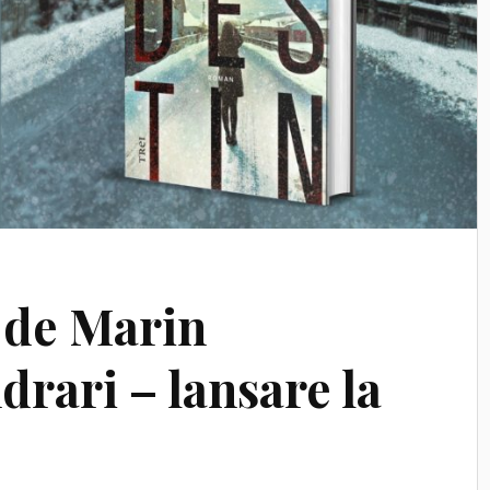
 de Marin
rari – lansare la