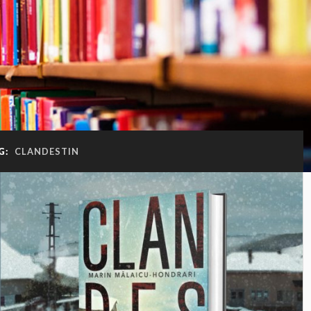
G:
CLANDESTIN