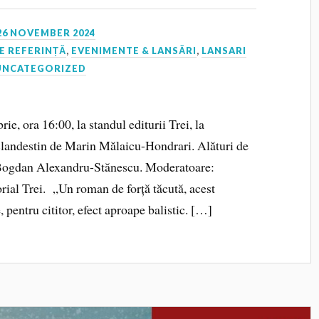
26 NOVEMBER 2024
E REFERINȚĂ
,
EVENIMENTE & LANSĂRI
,
LANSARI
UNCATEGORIZED
ie, ora 16:00, la standul editurii Trei, la
landestin de Marin Mălaicu-Hondrari. Alături de
i Bogdan Alexandru-Stănescu. Moderatoare:
ial Trei. „Un roman de forță tăcută, acest
, pentru cititor, efect aproape balistic. […]