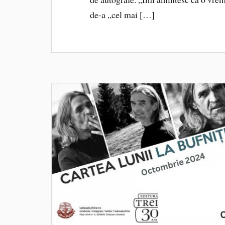
de-a „cel mai […]