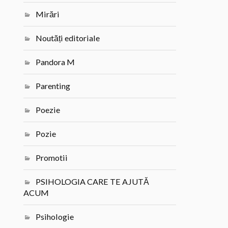
Mirări
Noutăți editoriale
Pandora M
Parenting
Poezie
Pozie
Promotii
PSIHOLOGIA CARE TE AJUTĂ
ACUM
Psihologie