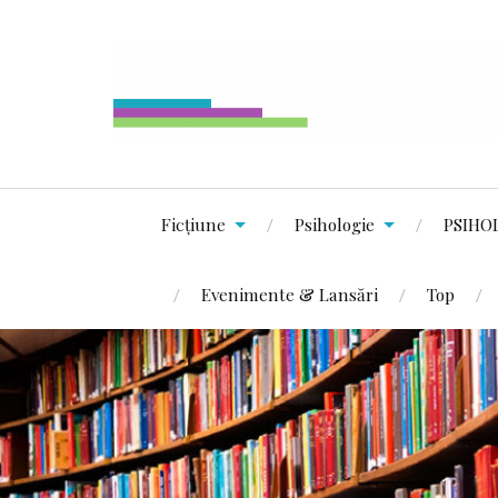
Ficțiune
Psihologie
PSIHO
Evenimente & Lansări
Top