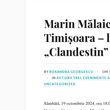
Marin Mălaic
Timișoara – 
„Clandestin”
BY
RUXANDRA GEORGESCU
ON
IN
AUTORII TREI
,
EVENIMENTE &
UNCATEGORIZED
Sâmbătă, 19 octombrie 2024, ora 18.0