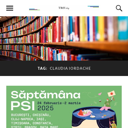
TAG:
CLAUDIA IORDACHE