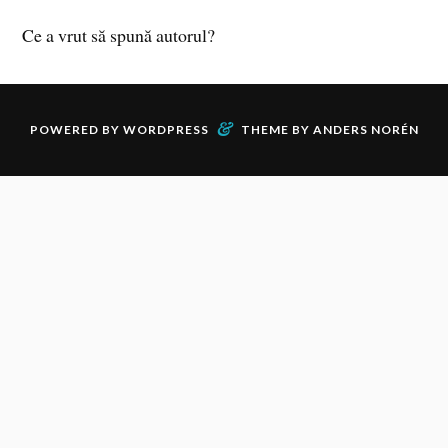
Ce a vrut să spună autorul?
&
POWERED BY
WORDPRESS
THEME BY
ANDERS NORÉN