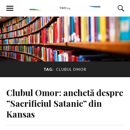
TAG:
CLUBUL OMOR
Clubul Omor: anchetă despre
”Sacrificiul Satanic” din
Kansas