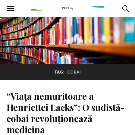
TAG:
COBAI
“Viaţa nemuritoare a
Henriettei Lacks”: O sudistă-
cobai revoluţionează
medicina