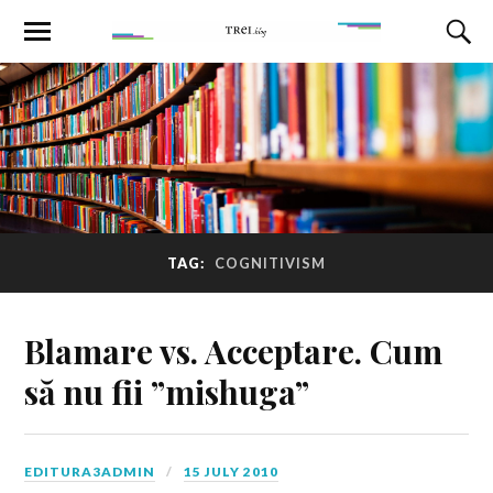
TAG:
COGNITIVISM
Blamare vs. Acceptare. Cum
să nu fii ”mishuga”
EDITURA3ADMIN
15 JULY 2010