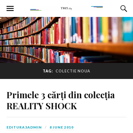
TAG:
COLECTIE NOUA
Primele 3 cărți din colecția
REALITY SHOCK
EDITURA3ADMIN
8 JUNE 2010