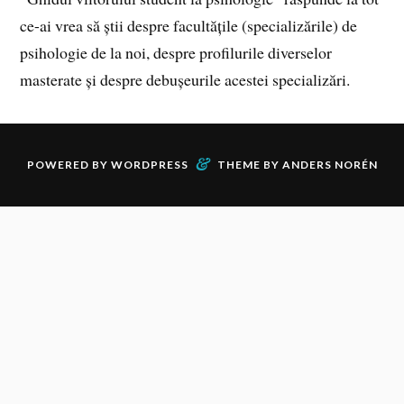
ce-ai vrea să știi despre facultățile (specializările) de
psihologie de la noi, despre profilurile diverselor
masterate și despre debușeurile acestei specializări.
&
POWERED BY
WORDPRESS
THEME BY
ANDERS NORÉN