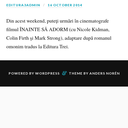
EDITURA3ADMIN
16 OCTOBER 2014
Din acest weekend, puteți urmări în cinematografe
filmul ÎNAINTE SĂ ADORM (cu Nicole Kidman,
Colin Firth şi Mark Strong), adaptare după romanul
omonim tradus la Editura Trei.
&
POWERED BY
WORDPRESS
THEME BY
ANDERS NORÉN