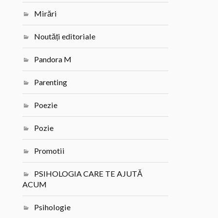
Mirări
Noutăți editoriale
Pandora M
Parenting
Poezie
Pozie
Promotii
PSIHOLOGIA CARE TE AJUTĂ
ACUM
Psihologie