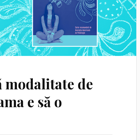
 modalitate de
eama e să o