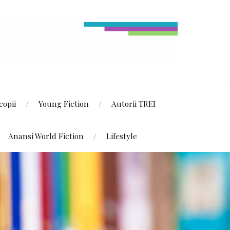
copii
Young Fiction
Autorii TREI
Anansi World Fiction
Lifestyle