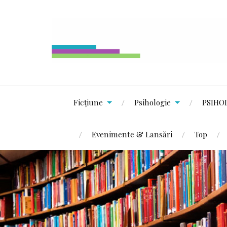
Ficțiune
Psihologie
PSIHO
Evenimente & Lansări
Top