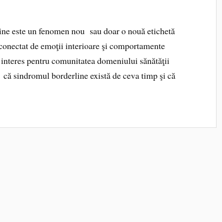
line este un fenomen nou sau doar o nouă etichetă
conectat de emoţii interioare şi comportamente
e interes pentru comunitatea domeniului sănătăţii
d că sindromul borderline există de ceva timp şi că