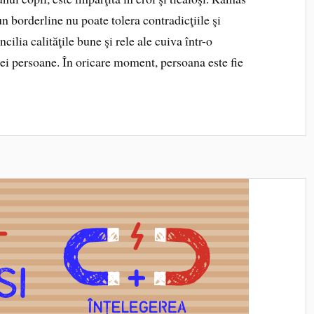
n borderline nu poate tolera contradicţiile şi
ilia calităţile bune şi rele ale cuiva într-o
lei persoane. În oricare moment, persoana este fie