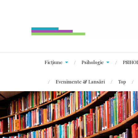
Ficțiune
Psihologie
PSIHO
Evenimente & Lansări
Top