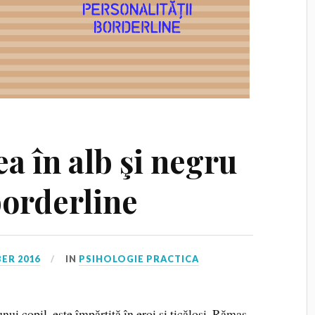
ea în alb şi negru
borderline
ER 2016
IN
PSIHOLOGIE PRACTICA
ui copil, este împărţită în eroi şi ticăloşi. Rămas