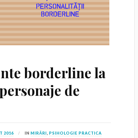
te borderline la
i personaje de
T 2016
IN
MIRĂRI
,
PSIHOLOGIE PRACTICA