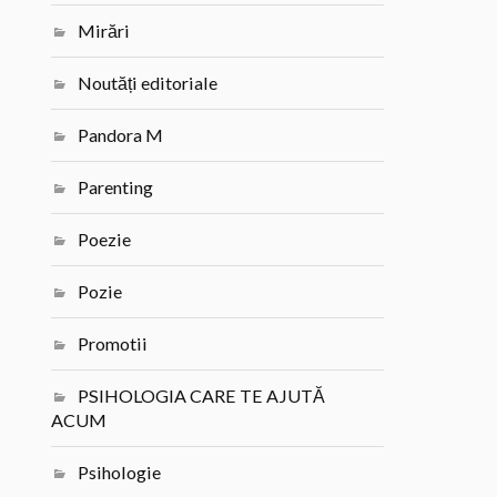
Mirări
Noutăți editoriale
Pandora M
Parenting
Poezie
Pozie
Promotii
PSIHOLOGIA CARE TE AJUTĂ
ACUM
Psihologie