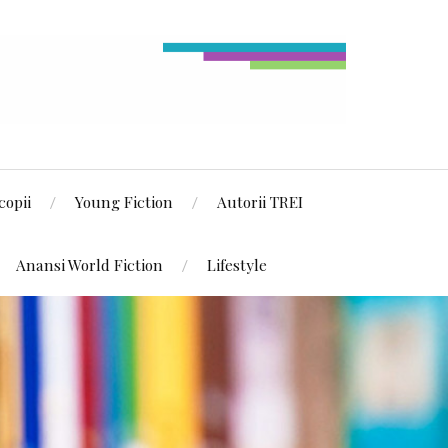
copii
Young Fiction
Autorii TREI
Anansi World Fiction
Lifestyle