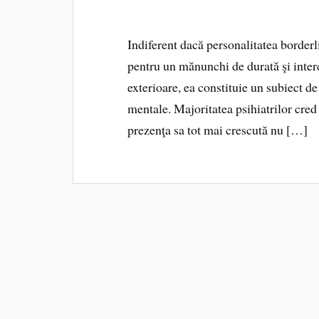
Indiferent dacă personalitatea border
pentru un mănunchi de durată şi inter
exterioare, ea constituie un subiect d
mentale. Majoritatea psihiatrilor cre
prezenţa sa tot mai crescută nu […]