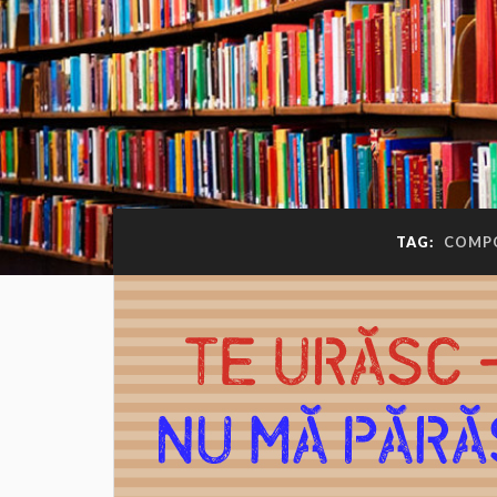
TAG:
COMPO