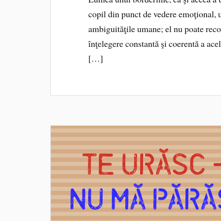
copil din punct de vedere emoţional, u
ambiguităţile umane; el nu poate reconc
înţelegere constantă şi coerentă a ace
[…]