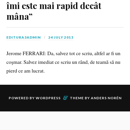
îmi este mai rapid decât
mâna”
EDITURA3ADMIN
24 JULY 2013
Jerome FERRARI: Da, salvez tot ce scriu, altfel ar fi un
coşmar. Salvez imediat ce scriu un rând, de teamă să nu
pierd ce am lucrat.
&
POWERED BY
WORDPRESS
THEME BY
ANDERS NORÉN