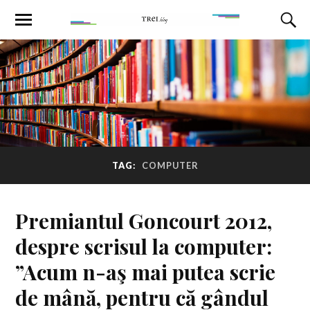
TAG:
COMPUTER
Premiantul Goncourt 2012,
despre scrisul la computer:
”Acum n-aş mai putea scrie
de mână, pentru că gândul