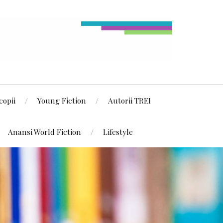
copii
Young Fiction
Autorii TREI
Anansi World Fiction
Lifestyle