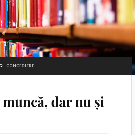
G:
CONCEDIERE
e muncă, dar nu și