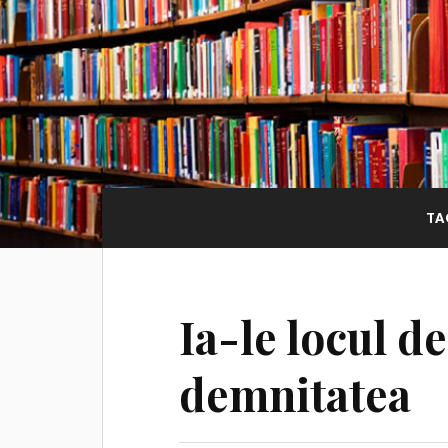
TA
Ia-le locul d
demnitatea