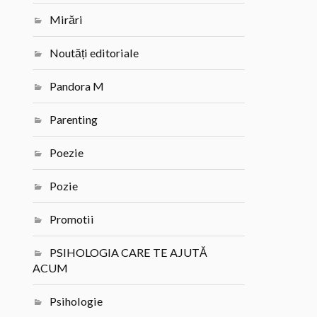
Mirări
Noutăți editoriale
Pandora M
Parenting
Poezie
Pozie
Promotii
PSIHOLOGIA CARE TE AJUTĂ
ACUM
Psihologie