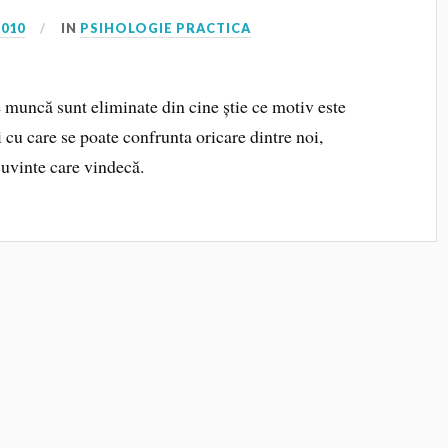
2010
IN
PSIHOLOGIE PRACTICA
e muncă sunt eliminate din cine știe ce motiv este
i cu care se poate confrunta oricare dintre noi,
uvinte care vindecă.