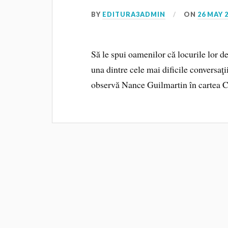
BY
EDITURA3ADMIN
ON
26 MAY 
Să le spui oamenilor că locurile lor d
una dintre cele mai dificile conversaţi
observă Nance Guilmartin în cartea C