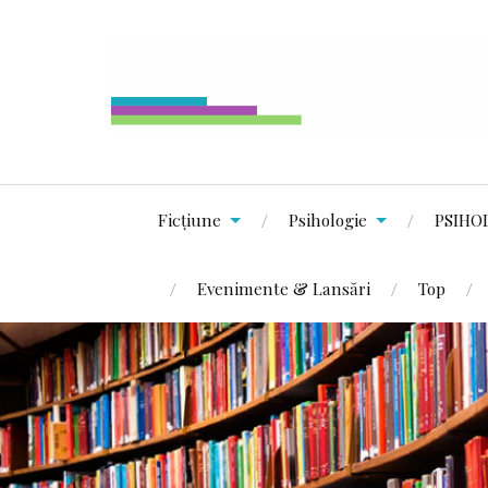
Ficțiune
Psihologie
PSIHO
Evenimente & Lansări
Top