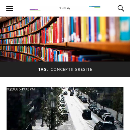
TAG:
CONCEPTII GRESITE