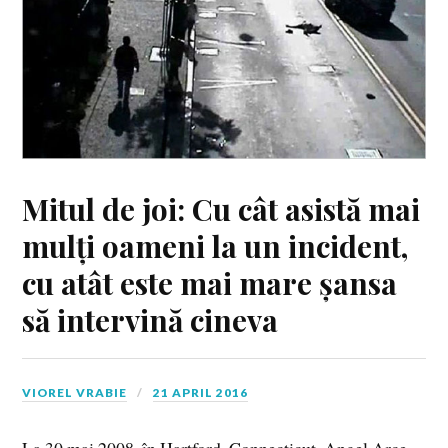
Mitul de joi: Cu cât asistă mai
mulți oameni la un incident,
cu atât este mai mare șansa
să intervină cineva
VIOREL VRABIE
21 APRIL 2016
La 30 mai 2008, în Hartford, Connecticut, Angel Arce