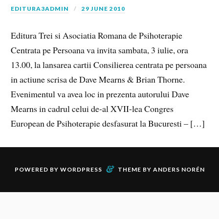
EDITURA3ADMIN
29 JUNE 2010
Editura Trei si Asociatia Romana de Psihoterapie
Centrata pe Persoana va invita sambata, 3 iulie, ora
13.00, la lansarea cartii Consilierea centrata pe persoana
in actiune scrisa de Dave Mearns & Brian Thorne.
Evenimentul va avea loc in prezenta autorului Dave
Mearns in cadrul celui de-al XVII-lea Congres
European de Psihoterapie desfasurat la Bucuresti – […]
&
POWERED BY
WORDPRESS
THEME BY
ANDERS NORÉN