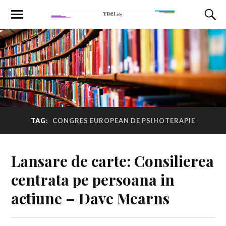
TAG:
CONGRES EUROPEAN DE PSIHOTERAPIE
Lansare de carte: Consilierea
centrata pe persoana in
actiune – Dave Mearns