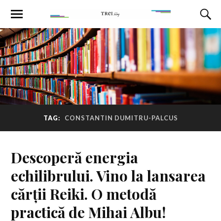
TAG:
CONSTANTIN DUMITRU-PALCUS
Descoperă energia
echilibrului. Vino la lansarea
cărții Reiki. O metodă
practică de Mihai Albu!