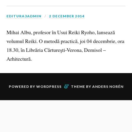
EDITURA3ADMIN
2 DECEMBER 2014
Mihai Albu, profesor în Usui Reiki Ryoho, lansează
volumul Reiki. O metodă practică, joi 04 decembrie, ora
18.30, în Librăria Cărtureşti-Verona, Demisol –
Arhitectură.
&
POWERED BY
WORDPRESS
THEME BY
ANDERS NORÉN