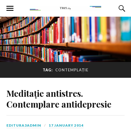
TAG:
CONTEMPLAȚIE
Meditație antistres.
Contemplare antidepresie
EDITURA3ADMIN
17 JANUARY 2014