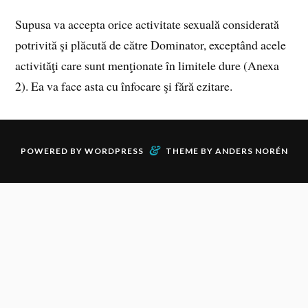
Supusa va accepta orice activitate sexuală considerată
potrivită şi plăcută de către Dominator, exceptând acele
activităţi care sunt menţionate în limitele dure (Anexa
2). Ea va face asta cu înfocare şi fără ezitare.
&
POWERED BY
WORDPRESS
THEME BY
ANDERS NORÉN