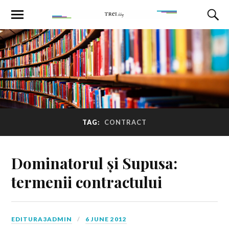
TAG:
CONTRACT
Dominatorul și Supusa:
termenii contractului
EDITURA3ADMIN
6 JUNE 2012