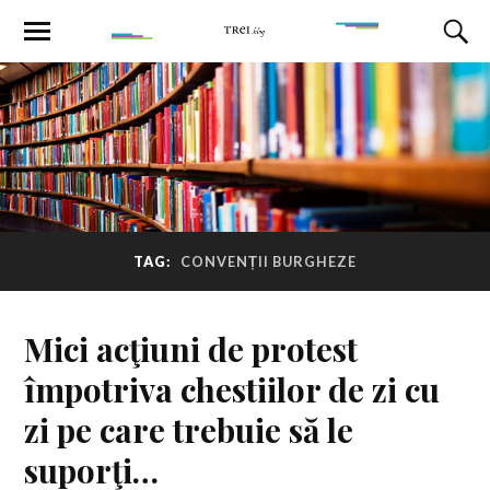
TAG:
CONVENȚII BURGHEZE
Mici acţiuni de protest
împotriva chestiilor de zi cu
zi pe care trebuie să le
suporţi…