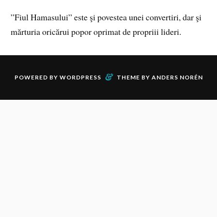
”Fiul Hamasului” este şi povestea unei convertiri, dar şi
mărturia oricărui popor oprimat de propriii lideri.
&
POWERED BY
WORDPRESS
THEME BY
ANDERS NORÉN