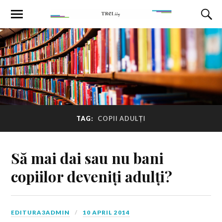
TAG:
COPII ADULȚI
Să mai dai sau nu bani
copiilor deveniți adulți?
EDITURA3ADMIN
10 APRIL 2014