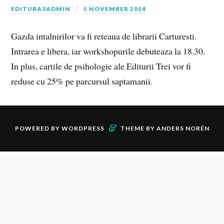
EDITURA3ADMIN
5 NOVEMBER 2014
Gazda intalnirilor va fi reteaua de librarii Carturesti.
Intrarea e libera, iar workshopurile debuteaza la 18.30.
In plus, cartile de psihologie ale Editurii Trei vor fi
reduse cu 25% pe parcursul saptamanii.
&
POWERED BY
WORDPRESS
THEME BY
ANDERS NORÉN