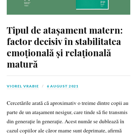
Tipul de atașament matern:
factor decisiv în stabilitatea
emoțională și relațională
matură
VIOREL VRABIE
6 AUGUST 2021
Cercetările arată că aproximativ o treime dintre copii au
parte de un atașament nesigur, care tinde să fie transmis
din generație în generație. Acest număr se dublează în
cazul copiilor ale căror mame sunt deprimate, afirmă