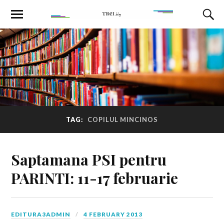
TAG:
COPILUL MINCINOS
Saptamana PSI pentru
PARINTI: 11-17 februarie
EDITURA3ADMIN
4 FEBRUARY 2013