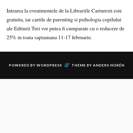
Intrarea la evenimentele de la Librariile Carturesti este
gratuita, iar cartile de parenting si psihologia copilului
ale Editurii Trei vor putea fi cumparate cu o reducere de
25% in toata saptamana 11-17 februarie.
&
POWERED BY
WORDPRESS
THEME BY
ANDERS NORÉN