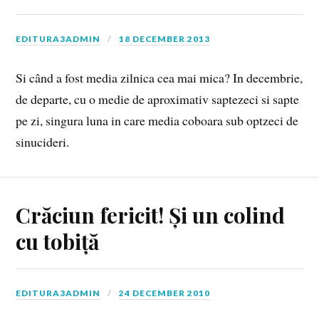
EDITURA3ADMIN
18 DECEMBER 2013
Si când a fost media zilnica cea mai mica? In decembrie,
de departe, cu o medie de aproximativ saptezeci si sapte
pe zi, singura luna in care media coboara sub optzeci de
sinucideri.
Crăciun fericit! Și un colind
cu tobiță
EDITURA3ADMIN
24 DECEMBER 2010