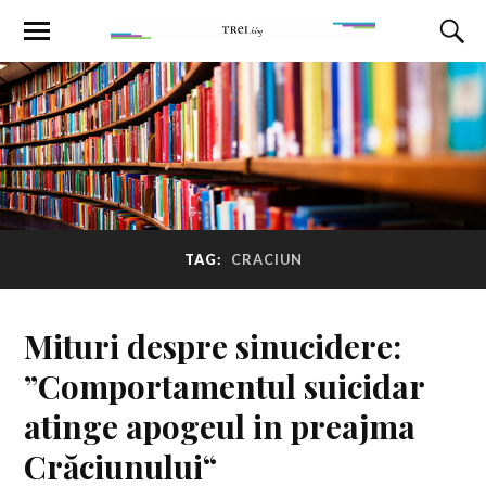
TAG:
CRACIUN
Mituri despre sinucidere:
”Comportamentul suicidar
atinge apogeul in preajma
Crăciunului“