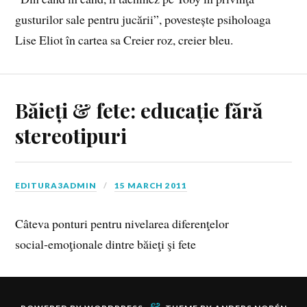
gusturilor sale pentru jucării”, povestește psiholoaga
Lise Eliot în cartea sa Creier roz, creier bleu.
Băieți & fete: educație fără
stereotipuri
EDITURA3ADMIN
15 MARCH 2011
Câteva ponturi pentru nivelarea diferenţelor
social‑emoţionale dintre băieţi şi fete