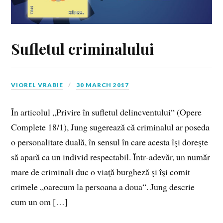
Sufletul criminalului
VIOREL VRABIE
30 MARCH 2017
În articolul „Privire în sufletul delincventului“ (Opere
Complete 18/1), Jung sugerează că criminalul ar poseda
o personalitate duală, în sensul în care acesta îşi doreşte
să apară ca un individ respectabil. Într‑adevăr, un număr
mare de criminali duc o viaţă burgheză şi îşi comit
crimele „oarecum la persoana a doua“. Jung descrie
cum un om […]