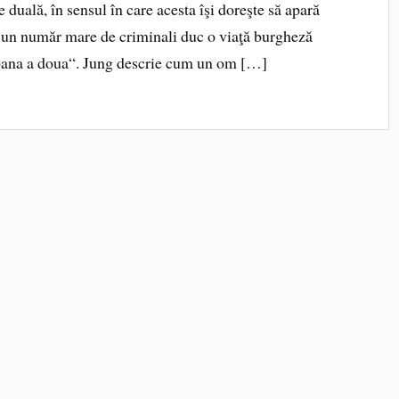
 duală, în sensul în care acesta îşi doreşte să apară
r, un număr mare de criminali duc o viaţă burgheză
soana a doua“. Jung descrie cum un om […]