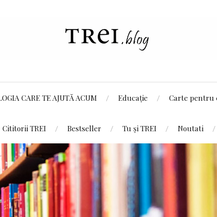
LOGIA CARE TE AJUTĂ ACUM
Educație
Carte pentru 
Cititorii TREI
Bestseller
Tu și TREI
Noutati