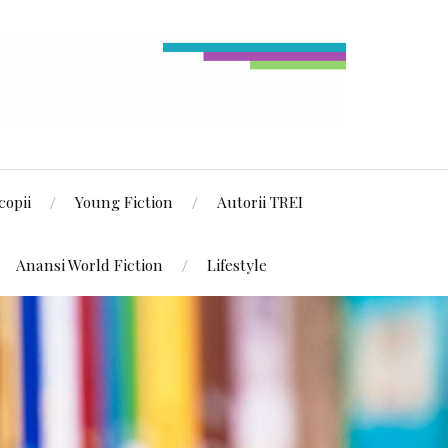
copii
Young Fiction
Autorii TREI
Anansi World Fiction
Lifestyle