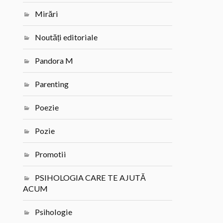
Mirări
Noutăți editoriale
Pandora M
Parenting
Poezie
Pozie
Promotii
PSIHOLOGIA CARE TE AJUTĂ
ACUM
Psihologie