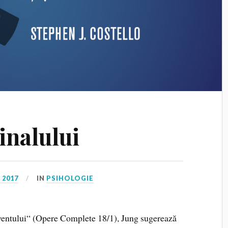
inalului
 2017
IN
PSIHOLOGIE
incventului“ (Opere Complete 18/1), Jung sugerează