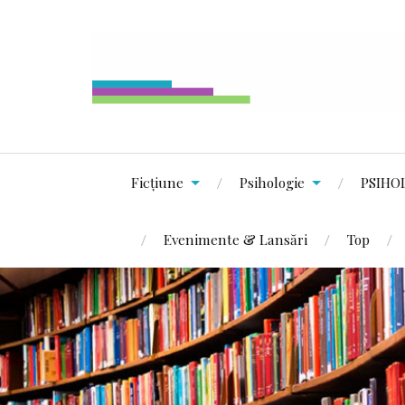
Ficțiune
Psihologie
PSIHO
Evenimente & Lansări
Top