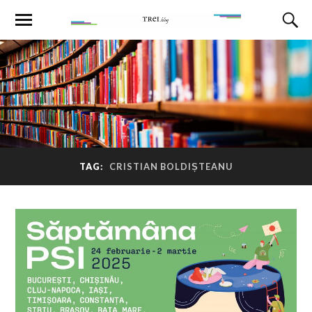
TAG:
CRISTIAN BOLDIȘTEANU