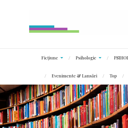
Ficțiune
Psihologie
PSIHO
Evenimente & Lansări
Top