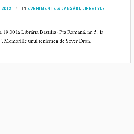
 2013
IN
EVENIMENTE & LANSĂRI
,
LIFESTYLE
a 19.00 la Librăria Bastilia (Pța Romană, nr. 5) la
i”. Memoriile unui tenismen de Sever Dron.