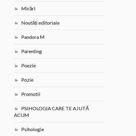
Mirări
Noutăți editoriale
Pandora M
Parenting
Poezie
Pozie
Promotii
PSIHOLOGIA CARE TE AJUTĂ
ACUM
Psihologie