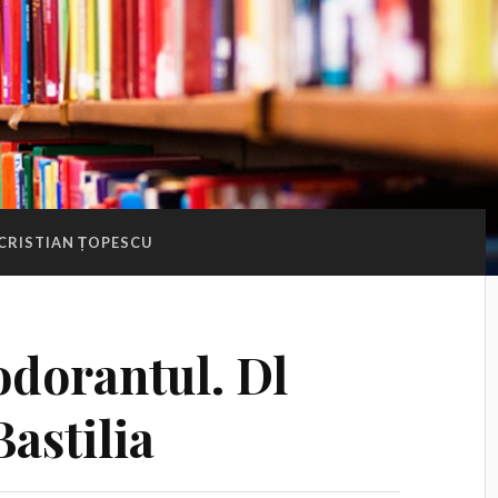
CRISTIAN ȚOPESCU
odorantul. Dl
Bastilia