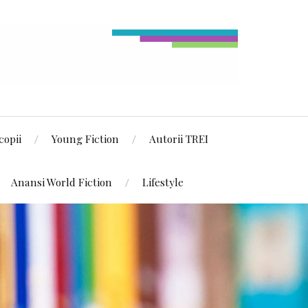
copii
Young Fiction
Autorii TREI
Anansi World Fiction
Lifestyle