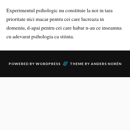
Experimentul psihologic nu constituie la noi in tara
prioritate nici macar pentru cei care lucreaza in
domeniu, d-apai pentru cei care habar n-au ce inseamna
cu adevarat psihologia ca stiinta.
&
POWERED BY
WORDPRESS
THEME BY
ANDERS NORÉN