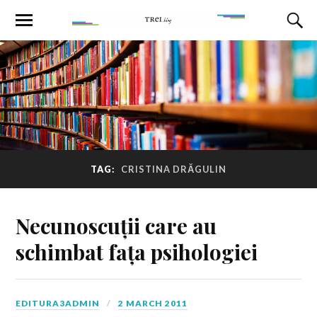
TAG:
CRISTINA DRĂGULIN
Necunoscuții care au
schimbat fața psihologiei
EDITURA3ADMIN
2 MARCH 2011