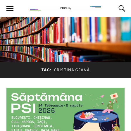
TAG:
CRISTINA GEANĂ