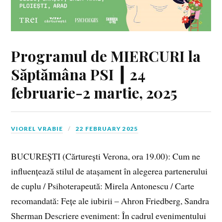
Programul de MIERCURI la
Săptămâna PSI ┃ 24
februarie-2 martie, 2025
VIOREL VRABIE
22 FEBRUARY 2025
BUCUREȘTI (Cărturești Verona, ora 19.00): Cum ne
influențează stilul de atașament în alegerea partenerului
de cuplu / Psihoterapeută: Mirela Antonescu / Carte
recomandată: Fețe ale iubirii – Ahron Friedberg, Sandra
Sherman Descriere eveniment: În cadrul evenimentului