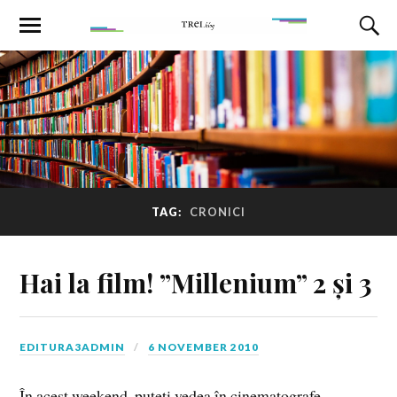
TAG:
CRONICI
Hai la film! ”Millenium” 2 și 3
EDITURA3ADMIN
6 NOVEMBER 2010
În acest weekend, puteți vedea în cinematografe