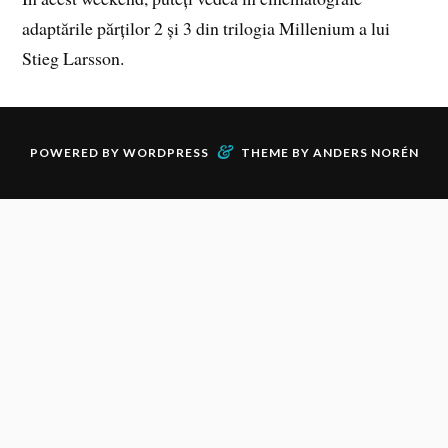
adaptările părților 2 și 3 din trilogia Millenium a lui
Stieg Larsson.
&
POWERED BY
WORDPRESS
THEME BY
ANDERS NORÉN