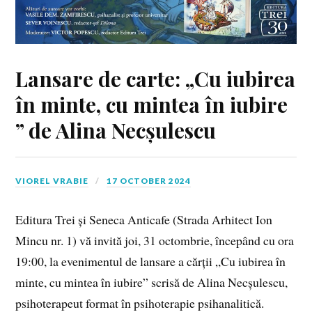
Lansare de carte: „Cu iubirea
în minte, cu mintea în iubire
” de Alina Necșulescu
VIOREL VRABIE
17 OCTOBER 2024
Editura Trei și Seneca Anticafe (Strada Arhitect Ion
Mincu nr. 1) vă invită joi, 31 octombrie, începând cu ora
19:00, la evenimentul de lansare a cărții „Cu iubirea în
minte, cu mintea în iubire” scrisă de Alina Necșulescu,
psihoterapeut format în psihoterapie psihanalitică.