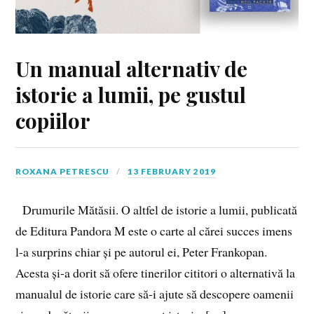
Un manual alternativ de
istorie a lumii, pe gustul
copiilor
ROXANA PETRESCU
13 FEBRUARY 2019
Drumurile Mătăsii. O altfel de istorie a lumii, publicată
de Editura Pandora M este o carte al cărei succes imens
l-a surprins chiar și pe autorul ei, Peter Frankopan.
Acesta și-a dorit să ofere tinerilor cititori o alternativă la
manualul de istorie care să-i ajute să descopere oamenii