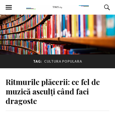
TAG:
CULTURA POPULARA
Ritmurile plăcerii: ce fel de
muzică asculți când faci
dragoste