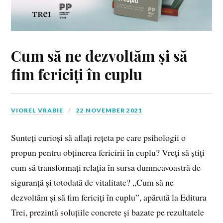
Cum să ne dezvoltăm și să
fim fericiți în cuplu
VIOREL VRABIE
22 NOVEMBER 2021
Sunteți curioși să aflați rețeta pe care psihologii o
propun pentru obținerea fericirii în cuplu? Vreți să știți
cum să transformați relația în sursa dumneavoastră de
siguranță și totodată de vitalitate? „Cum să ne
dezvoltăm și să fim fericiți în cuplu”, apărută la Editura
Trei, prezintă soluțiile concrete și bazate pe rezultatele