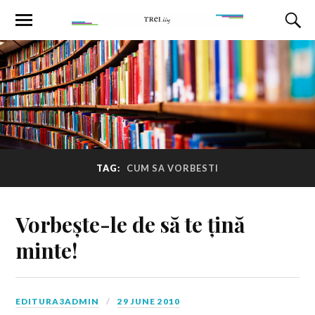
TAG:
CUM SA VORBESTI
Vorbește-le de să te țină
minte!
EDITURA3ADMIN
29 JUNE 2010