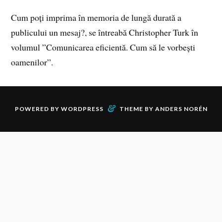
Cum poți imprima în memoria de lungă durată a
publicului un mesaj?, se întreabă Christopher Turk în
volumul ”Comunicarea eficientă. Cum să le vorbești
oamenilor”.
&
POWERED BY
WORDPRESS
THEME BY
ANDERS NORÉN