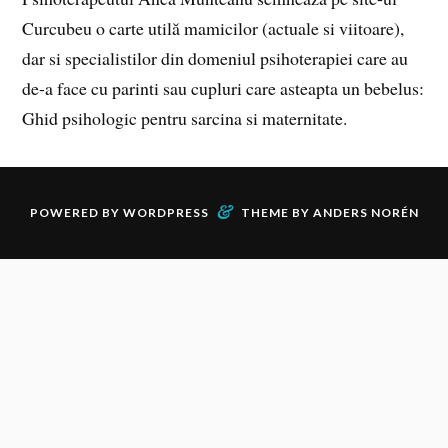
Curcubeu o carte utilă mamicilor (actuale si viitoare),
dar si specialistilor din domeniul psihoterapiei care au
de-a face cu parinti sau cupluri care asteapta un bebelus:
Ghid psihologic pentru sarcina si maternitate.
&
POWERED BY
WORDPRESS
THEME BY
ANDERS NORÉN