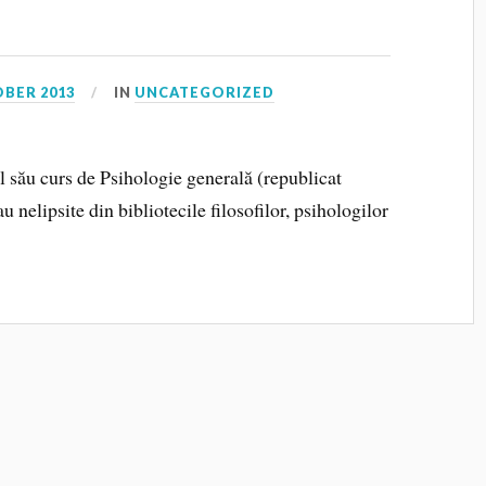
OBER 2013
IN
UNCATEGORIZED
 său curs de Psihologie generală (republicat
 nelipsite din bibliotecile filosofilor, psihologilor