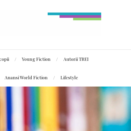
copii
Young Fiction
Autorii TREI
Anansi World Fiction
Lifestyle