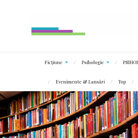
Ficțiune
Psihologie
PSIHO
Evenimente & Lansări
Top