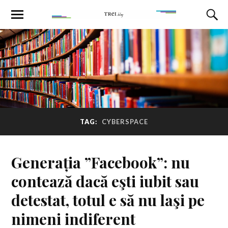
TAG:
CYBERSPACE
Generația ”Facebook”: nu
contează dacă eşti iubit sau
detestat, totul e să nu laşi pe
nimeni indiferent