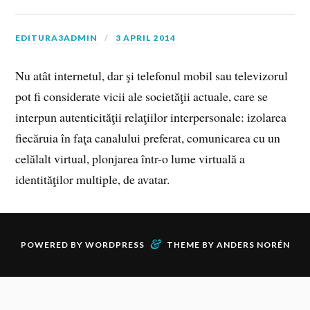
EDITURA3ADMIN
3 APRIL 2014
Nu atât internetul, dar şi telefonul mobil sau televizorul
pot fi considerate vicii ale societăţii actuale, care se
interpun autenticităţii relaţiilor interpersonale: izolarea
fiecăruia în faţa canalului preferat, comunicarea cu un
celălalt virtual, plonjarea într-o lume virtuală a
identităţilor multiple, de avatar.
&
POWERED BY
WORDPRESS
THEME BY
ANDERS NORÉN