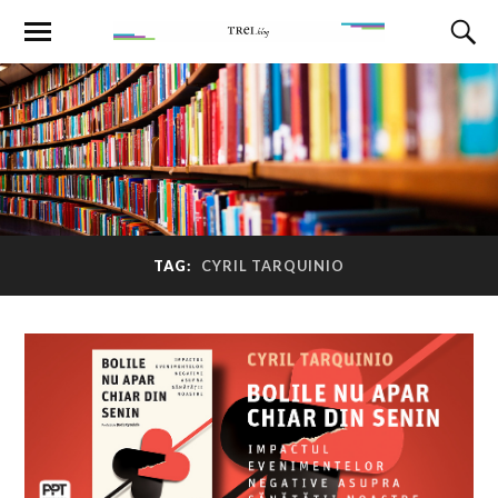
TAG:
CYRIL TARQUINIO