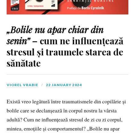
„Bolile nu apar chiar din
senin”
– cum ne influențează
stresul și traumele starea de
sănătate
VIOREL VRABIE
22 JANUARY 2024
Există vreo legătură între traumatismele din copilărie și
bolile care se declanșează în corpul nostru la vârsta
adultă? Cum ne influențează stresul de zi cu zi corpul,
mintea, emoțiile și comportamentul? „Bolile nu apar