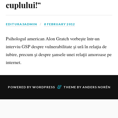
cuplului!”
EDITURA3ADMIN
8 FEBRUARY 2012
Psihologul american Alon Gratch vorbeşte într-un
interviu GSP despre vulnerabilitate şi ură în relaţia de
iubire, precum şi despre şansele unei relaţii amoroase pe
internet.
&
POWERED BY
WORDPRESS
THEME BY
ANDERS NORÉN