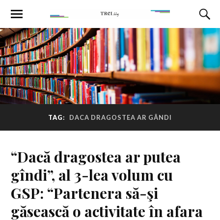
TAG:
DACA DRAGOSTEA AR GÂNDI
“Dacă dragostea ar putea
gîndi”, al 3-lea volum cu
GSP: “Partenera să-şi
găsească o activitate în afara