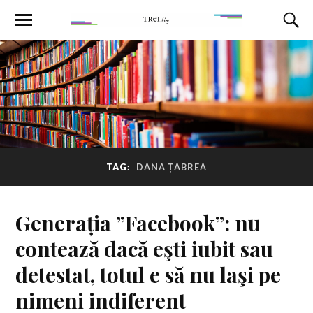
TAG:
DANA ȚABREA
Generația ”Facebook”: nu
contează dacă eşti iubit sau
detestat, totul e să nu laşi pe
nimeni indiferent