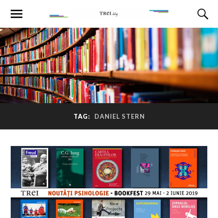
TAG:
DANIEL STERN