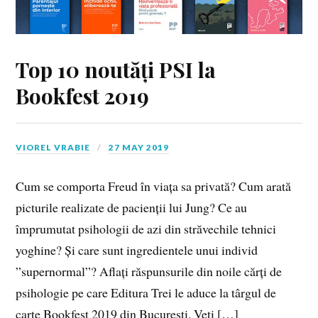
Top 10 noutăți PSI la
Bookfest 2019
VIOREL VRABIE
27 MAY 2019
Cum se comporta Freud în viața sa privată? Cum arată
picturile realizate de pacienții lui Jung? Ce au
împrumutat psihologii de azi din străvechile tehnici
yoghine? Și care sunt ingredientele unui individ
”supernormal”? Aflați răspunsurile din noile cărți de
psihologie pe care Editura Trei le aduce la târgul de
carte Bookfest 2019 din București. Veți […]